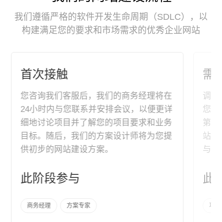
我们遵循严格的软件开发生命周期（SDLC），以
构建满足您的要求和市场需求的优秀企业网站
首次接触
需
您咨询我们客服后，我们的商务经理将在
调研
24小时内与您联系并安排会议，以便更详
您的
细地讨论项目并了解您的项目要求和业务
第三
目标。随后，我们的方案设计师将为您提
站架
供初步的网站建设方案。
与您
此阶段参与
此
商务经理
方案专家
项目