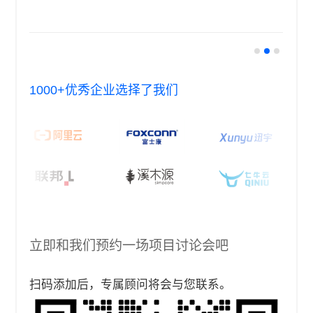
足我们的需求，竭力超越我们的期待。
心，其团队的活力与敬业精神让人由衷赞叹。
1000+优秀企业选择了我们
立即和我们预约一场项目讨论会吧
扫码添加后，专属顾问将会与您联系。