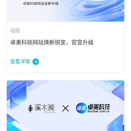
动态
卓美科技网站焕新锐变，官宣升级
查看详情