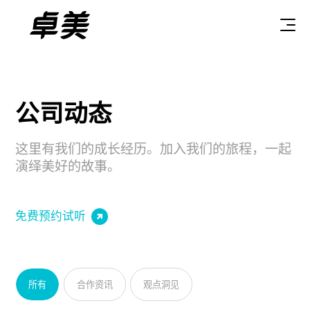
公司动态
这里有我们的成长经历。加入我们的旅程，一起
演绎美好的故事。
免费预约试听
所有
合作资讯
观点洞见