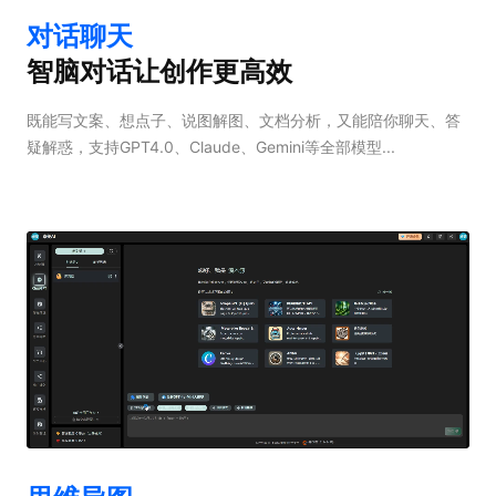
对话聊天
智脑对话让创作更高效
既能写文案、想点子、说图解图、文档分析，又能陪你聊天、答
疑解惑，支持GPT4.0、Claude、Gemini等全部模型...