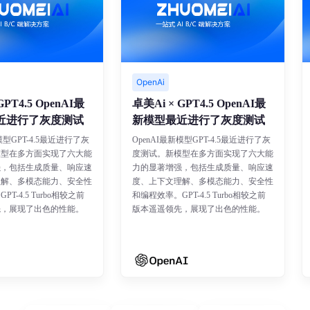
OpenAi
Git
.5 OpenAI最
卓美Ai × GPT4.5 OpenAI最
卓美A
行了灰度测试
新模型最近进行了灰度测试
新
T-4.5最近进行了灰
OpenAI最新模型GPT-4.5最近进行了灰
Ope
多方面实现了六大能
度测试。新模型在多方面实现了六大能
度测
括生成质量、响应速
力的显著增强，包括生成质量、响应速
力的
多模态能力、安全性
度、上下文理解、多模态能力、安全性
度、
5 Turbo相较之前
和编程效率。GPT-4.5 Turbo相较之前
和编程
现了出色的性能。
版本遥遥领先，展现了出色的性能。
版本