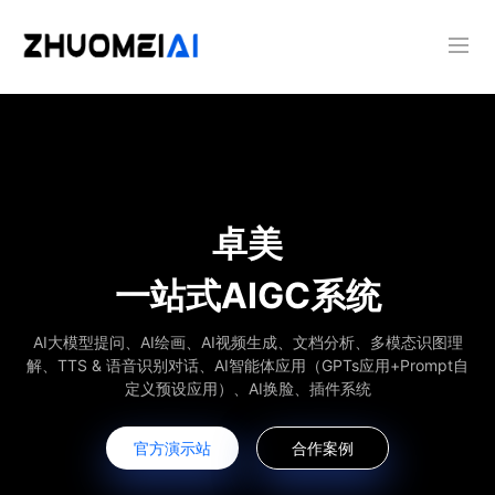
卓美
一站式AIGC系统
AI大模型提问、AI绘画、AI视频生成、文档分析、多模态识图理
解、TTS & 语音识别对话、AI智能体应用（GPTs应用+Prompt自
定义预设应用）、AI换脸、插件系统
官方演示站
合作案例