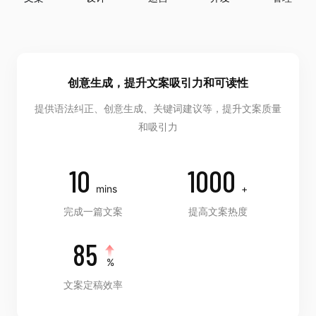
创意生成，提升文案吸引力和可读性
提供语法纠正、创意生成、关键词建议等，提升文案质量
和吸引力
10
1000
mins
+
完成一篇文案
提高文案热度
85
%
文案定稿效率